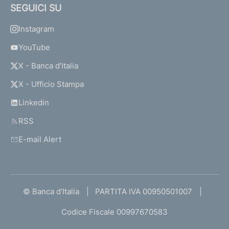
SEGUICI SU
Instagram
YouTube
X - Banca d’Italia
X - Ufficio Stampa
Linkedin
RSS
E-mail Alert
© Banca d'Italia
PARTITA IVA 00950501007
Codice Fiscale 00997670583