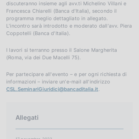
discuteranno insieme agli avv.ti Michelino Villani e
Francesca Chiarelli (Banca d'Italia), secondo il
programma meglio dettagliato in allegato.
L'incontro sarà introdotto e moderato dall'avv. Piera
Coppotelli (Banca d'Italia).
I lavori si terranno presso il Salone Margherita
(Roma, via dei Due Macelli 75).
Per partecipare all'evento – e per ogni richiesta di
informazioni – inviare un'e-mail all'indirizzo
CSL.SeminariGiuridici@bancaditalia.it
.
Allegati
17 novembre 2023