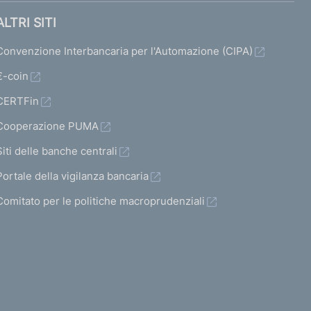
ALTRI SITI
Convenzione Interbancaria per l'Automazione (CIPA)
€-coin
CERTFin
Cooperazione PUMA
Siti delle banche centrali
Portale della vigilanza bancaria
Comitato per le politiche macroprudenziali