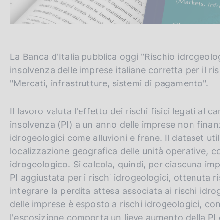
La Banca d'Italia pubblica oggi "Rischio idrogeologi
insolvenza delle imprese italiane corretta per il ri
"Mercati, infrastrutture, sistemi di pagamento".
Il lavoro valuta l'effetto dei rischi fisici legati al
insolvenza (PI) a un anno delle imprese non finanzi
idrogeologici come alluvioni e frane. Il dataset util
localizzazione geografica delle unità operative, cor
idrogeologico. Si calcola, quindi, per ciascuna impr
PI aggiustata per i rischi idrogeologici, ottenuta 
integrare la perdita attesa associata ai rischi idro
delle imprese è esposto a rischi idrogeologici, con 
l'esposizione comporta un lieve aumento della PI e