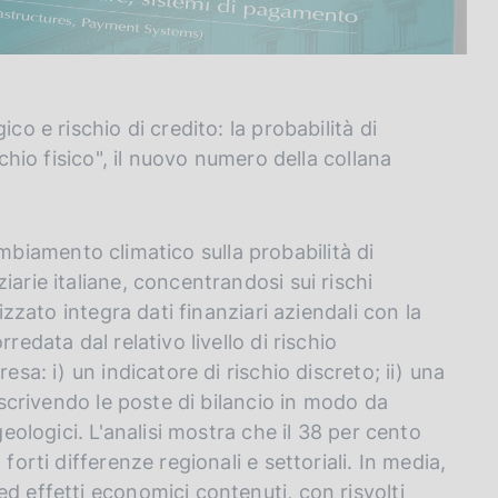
co e rischio di credito: la probabilità di
schio fisico", il nuovo numero della collana
 cambiamento climatico sulla probabilità di
arie italiane, concentrandosi sui rischi
izzato integra dati finanziari aziendali con la
redata dal relativo livello di rischio
esa: i) un indicatore di rischio discreto; ii) una
riscrivendo le poste di bilancio in modo da
geologici. L'analisi mostra che il 38 per cento
forti differenze regionali e settoriali. In media,
d effetti economici contenuti, con risvolti