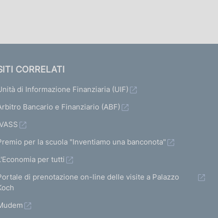
SITI CORRELATI
Unità di Informazione Finanziaria (UIF)
Arbitro Bancario e Finanziario (ABF)
IVASS
Premio per la scuola "Inventiamo una banconota"
L'Economia per tutti
Portale di prenotazione on-line delle visite a Palazzo
Koch
Mudem