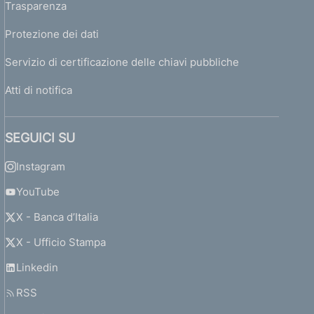
Trasparenza
Protezione dei dati
Servizio di certificazione delle chiavi pubbliche
Atti di notifica
SEGUICI SU
Instagram
YouTube
X - Banca d’Italia
X - Ufficio Stampa
Linkedin
RSS