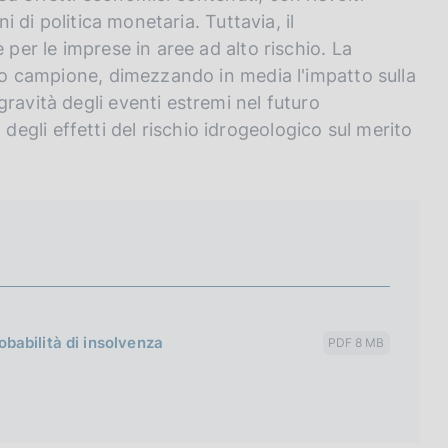
ni di politica monetaria. Tuttavia, il
 per le imprese in aree ad alto rischio. La
ero campione, dimezzando in media l'impatto sulla
ravità degli eventi estremi nel futuro
gli effetti del rischio idrogeologico sul merito
robabilità di insolvenza
PDF 8 MB