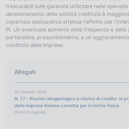
trascurabili sulle garanzie utilizzate nelle operazio
deterioramento della solidità creditizia è maggiore
copertura assicurativa attenua l'effetto per l'int
PI. Un eventuale aumento della frequenza e della g
porterebbe, presumibilmente, a un aggravamento de
creditizio delle imprese.
Allegati
25 febbraio 2026
N. 77 - Rischio idrogeologico e rischio di credito: la p
delle imprese italiane corretta per il rischio fisico
(testo in inglese)