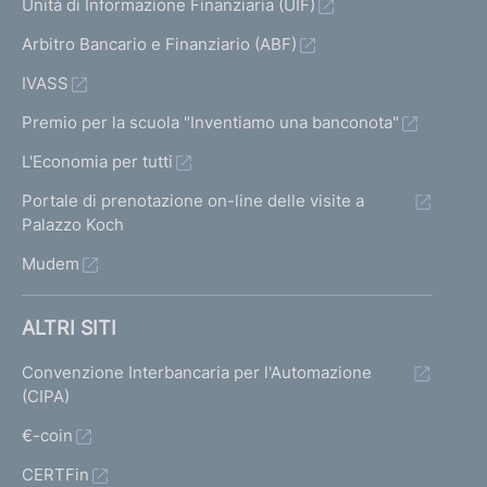
Unità di Informazione Finanziaria (UIF)
Arbitro Bancario e Finanziario (ABF)
IVASS
Premio per la scuola "Inventiamo una banconota"
L'Economia per tutti
Portale di prenotazione on-line delle visite a
Palazzo Koch
Mudem
ALTRI SITI
Convenzione Interbancaria per l'Automazione
(CIPA)
€-coin
CERTFin