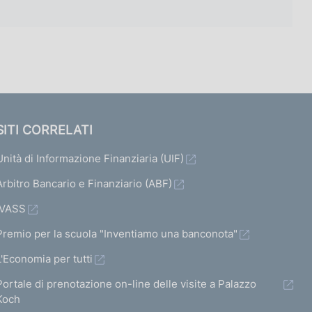
SITI CORRELATI
Unità di Informazione Finanziaria (UIF)
Arbitro Bancario e Finanziario (ABF)
IVASS
Premio per la scuola "Inventiamo una banconota"
L'Economia per tutti
Portale di prenotazione on-line delle visite a Palazzo
Koch