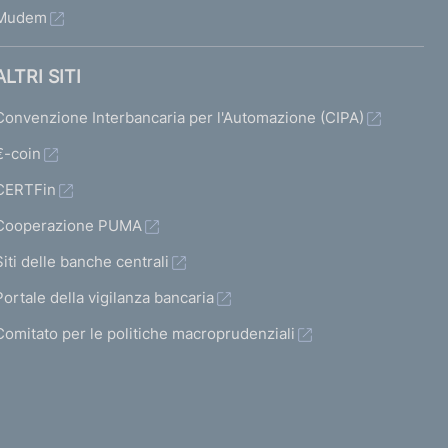
Mudem
ALTRI SITI
Convenzione Interbancaria per l'Automazione (CIPA)
€-coin
CERTFin
Cooperazione PUMA
Siti delle banche centrali
Portale della vigilanza bancaria
Comitato per le politiche macroprudenziali