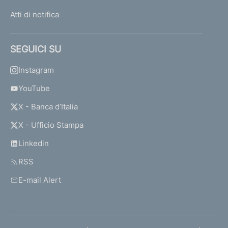
Atti di notifica
SEGUICI SU
Instagram
YouTube
X - Banca d’Italia
X - Ufficio Stampa
Linkedin
RSS
E-mail Alert