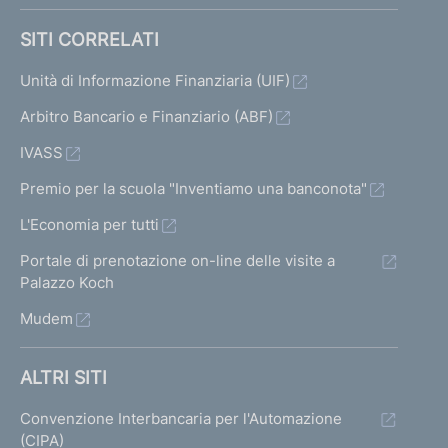
SITI CORRELATI
Unità di Informazione Finanziaria (UIF)
Arbitro Bancario e Finanziario (ABF)
IVASS
Premio per la scuola "Inventiamo una banconota"
L'Economia per tutti
Portale di prenotazione on-line delle visite a
Palazzo Koch
Mudem
ALTRI SITI
Convenzione Interbancaria per l'Automazione
(CIPA)