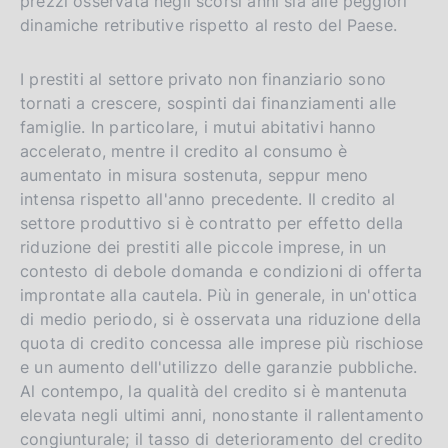
prezzi osservata negli scorsi anni sia alle peggiori
dinamiche retributive rispetto al resto del Paese.
I prestiti al settore privato non finanziario sono
tornati a crescere, sospinti dai finanziamenti alle
famiglie. In particolare, i mutui abitativi hanno
accelerato, mentre il credito al consumo è
aumentato in misura sostenuta, seppur meno
intensa rispetto all'anno precedente. Il credito al
settore produttivo si è contratto per effetto della
riduzione dei prestiti alle piccole imprese, in un
contesto di debole domanda e condizioni di offerta
improntate alla cautela. Più in generale, in un'ottica
di medio periodo, si è osservata una riduzione della
quota di credito concessa alle imprese più rischiose
e un aumento dell'utilizzo delle garanzie pubbliche.
Al contempo, la qualità del credito si è mantenuta
elevata negli ultimi anni, nonostante il rallentamento
congiunturale; il tasso di deterioramento del credito