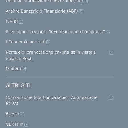
Unità di Informazione Finanziaria (UIF)
Arbitro Bancario e Finanziario (ABF)
IVASS
Premio per la scuola "Inventiamo una banconota"
L'Economia per tutti
Portale di prenotazione on-line delle visite a
Palazzo Koch
Mudem
ALTRI SITI
Convenzione Interbancaria per l'Automazione
(CIPA)
€-coin
CERTFin