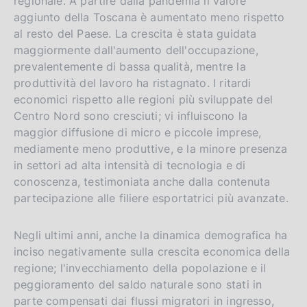
regionale. A partire dalla pandemia il valore
aggiunto della Toscana è aumentato meno rispetto
al resto del Paese. La crescita è stata guidata
maggiormente dall'aumento dell'occupazione,
prevalentemente di bassa qualità, mentre la
produttività del lavoro ha ristagnato. I ritardi
economici rispetto alle regioni più sviluppate del
Centro Nord sono cresciuti; vi influiscono la
maggior diffusione di micro e piccole imprese,
mediamente meno produttive, e la minore presenza
in settori ad alta intensità di tecnologia e di
conoscenza, testimoniata anche dalla contenuta
partecipazione alle filiere esportatrici più avanzate.
Negli ultimi anni, anche la dinamica demografica ha
inciso negativamente sulla crescita economica della
regione; l'invecchiamento della popolazione e il
peggioramento del saldo naturale sono stati in
parte compensati dai flussi migratori in ingresso,