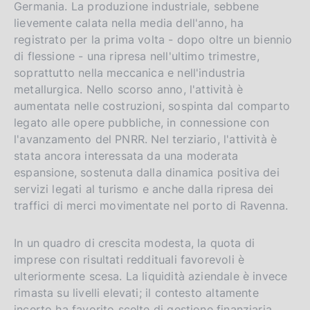
Germania. La produzione industriale, sebbene
lievemente calata nella media dell'anno, ha
registrato per la prima volta - dopo oltre un biennio
di flessione - una ripresa nell'ultimo trimestre,
soprattutto nella meccanica e nell'industria
metallurgica. Nello scorso anno, l'attività è
aumentata nelle costruzioni, sospinta dal comparto
legato alle opere pubbliche, in connessione con
l'avanzamento del PNRR. Nel terziario, l'attività è
stata ancora interessata da una moderata
espansione, sostenuta dalla dinamica positiva dei
servizi legati al turismo e anche dalla ripresa dei
traffici di merci movimentate nel porto di Ravenna.
In un quadro di crescita modesta, la quota di
imprese con risultati reddituali favorevoli è
ulteriormente scesa. La liquidità aziendale è invece
rimasta su livelli elevati; il contesto altamente
incerto ha favorito scelte di gestione finanziaria