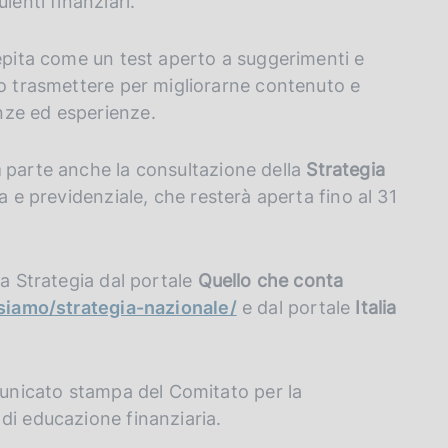
lenti finanziari.
cepita come un test aperto a suggerimenti e
no trasmettere per migliorarne contenuto e
nze ed esperienze.
a
parte anche la consultazione della
Strategia
a e previdenziale, che resterà aperta fino al 31
la Strategia dal portale
Quello che conta
-siamo/strategia-nazionale/
e dal portale
Italia
omunicato stampa del Comitato per la
di educazione finanziaria.