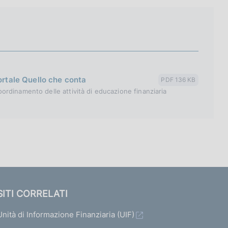
portale Quello che conta
PDF 136 KB
rdinamento delle attività di educazione finanziaria
SITI CORRELATI
Unità di Informazione Finanziaria (UIF)