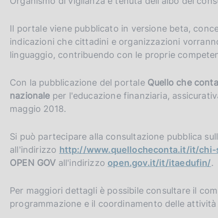
Organismo di vigilanza e tenuta dell'albo dei consu
Il portale viene pubblicato in versione beta, con
indicazioni che cittadini e organizzazioni vorran
linguaggio, contribuendo con le proprie compete
Con la pubblicazione del portale
Quello che cont
nazionale
per l'educazione finanziaria, assicurativ
maggio 2018.
Si può partecipare alla consultazione pubblica sul
all'indirizzo
http://www.quellocheconta.it/it/chi
OPEN GOV
all'indirizzo
open.gov.it/it/itaedufin/
.
Per maggiori dettagli è possibile consultare il c
programmazione e il coordinamento delle attività 