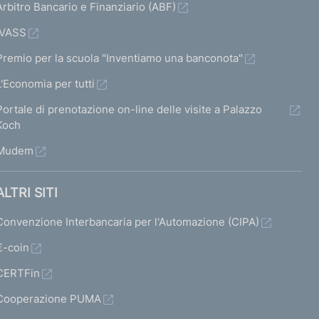
Arbitro Bancario e Finanziario (ABF)
IVASS
Premio per la scuola "Inventiamo una banconota"
L'Economia per tutti
Portale di prenotazione on-line delle visite a Palazzo
Koch
Mudem
ALTRI SITI
Convenzione Interbancaria per l'Automazione (CIPA)
€-coin
CERTFin
Cooperazione PUMA