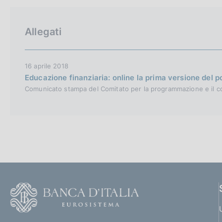
Allegati
16 aprile 2018
Educazione finanziaria: online la prima versione del 
Comunicato stampa del Comitato per la programmazione e il coo
F
o
o