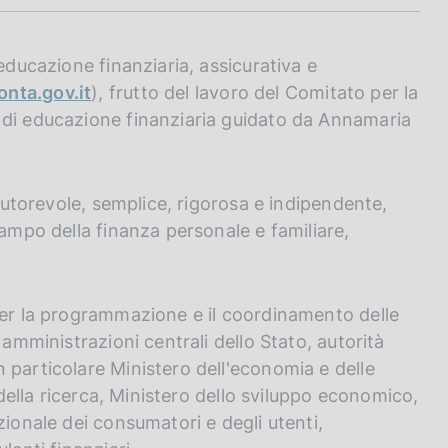
educazione finanziaria, assicurativa e
nta.gov.it
), frutto del lavoro del Comitato per la
 di educazione finanziaria guidato da Annamaria
 autorevole, semplice, rigorosa e indipendente,
campo della finanza personale e familiare,
per la programmazione e il coordinamento delle
 amministrazioni centrali dello Stato, autorità
 particolare Ministero dell'economia e delle
 della ricerca, Ministero dello sviluppo economico,
zionale dei consumatori e degli utenti,