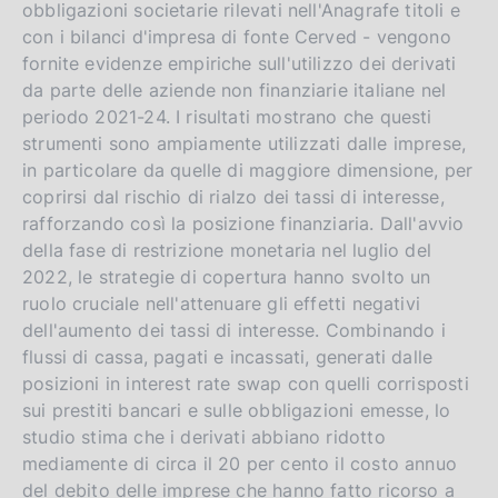
obbligazioni societarie rilevati nell'Anagrafe titoli e
con i bilanci d'impresa di fonte Cerved - vengono
fornite evidenze empiriche sull'utilizzo dei derivati
da parte delle aziende non finanziarie italiane nel
periodo 2021-24. I risultati mostrano che questi
strumenti sono ampiamente utilizzati dalle imprese,
in particolare da quelle di maggiore dimensione, per
coprirsi dal rischio di rialzo dei tassi di interesse,
rafforzando così la posizione finanziaria. Dall'avvio
della fase di restrizione monetaria nel luglio del
2022, le strategie di copertura hanno svolto un
ruolo cruciale nell'attenuare gli effetti negativi
dell'aumento dei tassi di interesse. Combinando i
flussi di cassa, pagati e incassati, generati dalle
posizioni in interest rate swap con quelli corrisposti
sui prestiti bancari e sulle obbligazioni emesse, lo
studio stima che i derivati abbiano ridotto
mediamente di circa il 20 per cento il costo annuo
del debito delle imprese che hanno fatto ricorso a