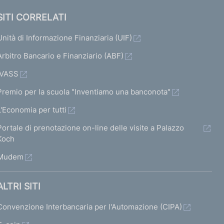
SITI CORRELATI
Unità di Informazione Finanziaria (UIF)
Arbitro Bancario e Finanziario (ABF)
IVASS
Premio per la scuola "Inventiamo una banconota"
L'Economia per tutti
Portale di prenotazione on-line delle visite a Palazzo
Koch
Mudem
ALTRI SITI
Convenzione Interbancaria per l'Automazione (CIPA)