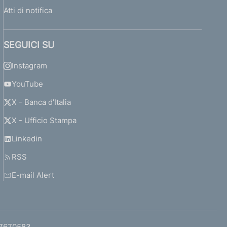
Atti di notifica
SEGUICI SU
Instagram
YouTube
X - Banca d’Italia
X - Ufficio Stampa
Linkedin
RSS
E-mail Alert
97670583