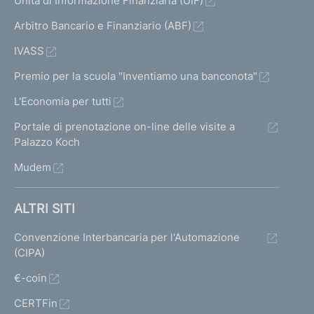
Unità di Informazione Finanziaria (UIF)
Arbitro Bancario e Finanziario (ABF)
IVASS
Premio per la scuola "Inventiamo una banconota"
L'Economia per tutti
Portale di prenotazione on-line delle visite a
Palazzo Koch
Mudem
ALTRI SITI
Convenzione Interbancaria per l'Automazione
(CIPA)
€-coin
CERTFin