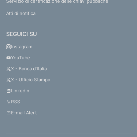
Servizio di certificazione delle chiavi pubbliche
Atti di notifica
SEGUICI SU
Instagram
YouTube
X - Banca d’Italia
X - Ufficio Stampa
Linkedin
RSS
E-mail Alert