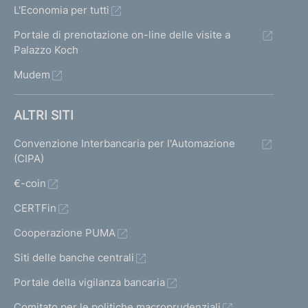
L'Economia per tutti
Portale di prenotazione on-line delle visite a
Palazzo Koch
Mudem
ALTRI SITI
Convenzione Interbancaria per l'Automazione
(CIPA)
€-coin
CERTFin
Cooperazione PUMA
Siti delle banche centrali
Portale della vigilanza bancaria
Comitato per le politiche macroprudenziali