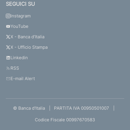
SEGUICI SU
Instagram
YouTube
X - Banca d’Italia
X - Ufficio Stampa
Linkedin
RSS
E-mail Alert
© Banca d'Italia
PARTITA IVA 00950501007
Codice Fiscale 00997670583