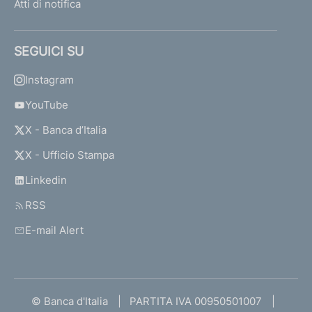
Atti di notifica
SEGUICI SU
Instagram
YouTube
X - Banca d’Italia
X - Ufficio Stampa
Linkedin
RSS
E-mail Alert
© Banca d'Italia
PARTITA IVA 00950501007