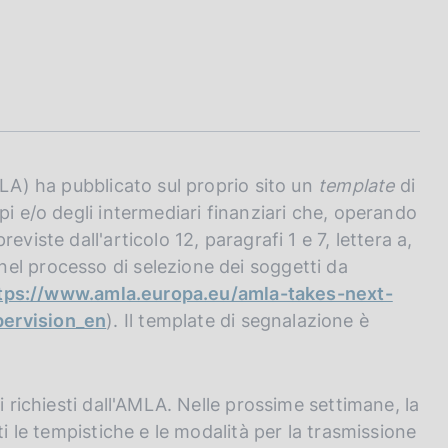
MLA) ha pubblicato sul proprio sito un
template
di
pi e/o degli intermediari finanziari che, operando
viste dall'articolo 12, paragrafi 1 e 7, lettera a,
el processo di selezione dei soggetti da
tps://www.amla.europa.eu/amla-takes-next-
pervision_en
). Il template di segnalazione è
i richiesti dall'AMLA. Nelle prossime settimane, la
ti le tempistiche e le modalità per la trasmissione