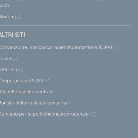
Koch
Mudem
ALTRI SITI
Convenzione Interbancaria per l'Automazione (CIPA)
€-coin
CERTFin
Cooperazione PUMA
Siti delle banche centrali
Portale della vigilanza bancaria
Comitato per le politiche macroprudenziali