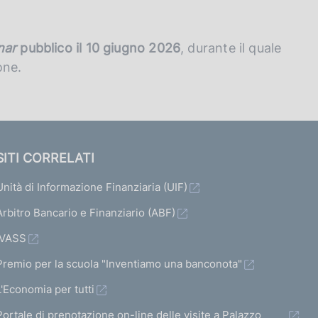
nar
pubblico il 10 giugno 2026
, durante il quale
one.
SITI CORRELATI
Unità di Informazione Finanziaria (UIF)
Arbitro Bancario e Finanziario (ABF)
IVASS
Premio per la scuola "Inventiamo una banconota"
L'Economia per tutti
Portale di prenotazione on-line delle visite a Palazzo