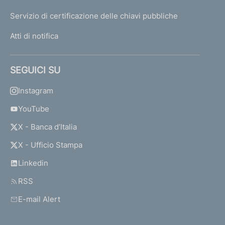
Servizio di certificazione delle chiavi pubbliche
Atti di notifica
SEGUICI SU
Instagram
YouTube
X - Banca d’Italia
X - Ufficio Stampa
Linkedin
RSS
E-mail Alert