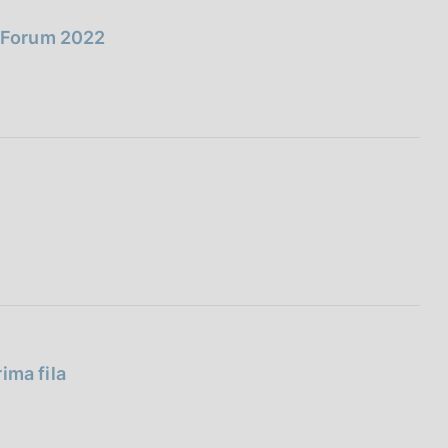
s Forum 2022
rima fila