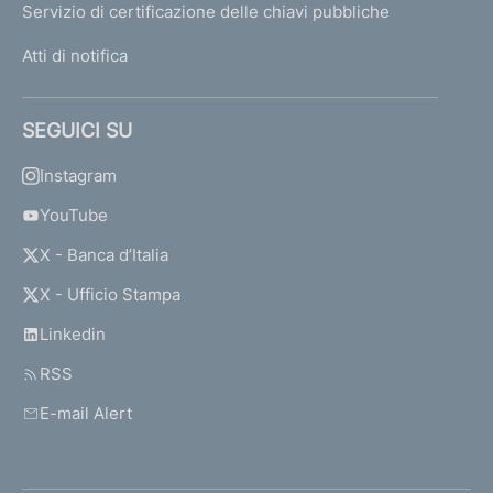
Servizio di certificazione delle chiavi pubbliche
Atti di notifica
SEGUICI SU
Instagram
YouTube
X - Banca d’Italia
X - Ufficio Stampa
Linkedin
RSS
E-mail Alert