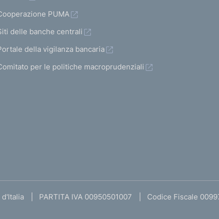
Cooperazione PUMA
Siti delle banche centrali
Portale della vigilanza bancaria
Comitato per le politiche macroprudenziali
d'Italia
PARTITA IVA 00950501007
Codice Fiscale 009