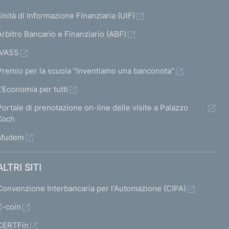
Unità di Informazione Finanziaria (UIF)
Arbitro Bancario e Finanziario (ABF)
IVASS
Premio per la scuola "Inventiamo una banconota"
L'Economia per tutti
Portale di prenotazione on-line delle visite a Palazzo
Koch
Mudem
ALTRI SITI
Convenzione Interbancaria per l'Automazione (CIPA)
€-coin
CERTFin