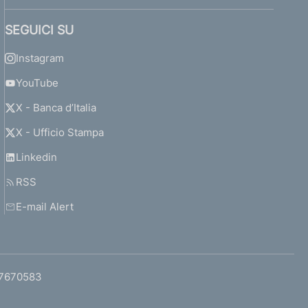
SEGUICI SU
Instagram
YouTube
X - Banca d’Italia
X - Ufficio Stampa
Linkedin
RSS
E-mail Alert
97670583