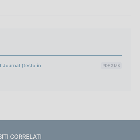
t Journal (testo in
PDF 2 MB
SITI CORRELATI