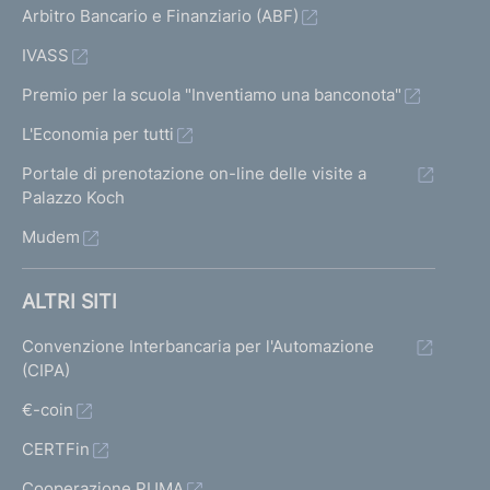
Arbitro Bancario e Finanziario (ABF)
IVASS
Premio per la scuola "Inventiamo una banconota"
L'Economia per tutti
Portale di prenotazione on-line delle visite a
Palazzo Koch
Mudem
ALTRI SITI
Convenzione Interbancaria per l'Automazione
(CIPA)
€-coin
CERTFin
Cooperazione PUMA