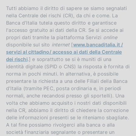
Tutti abbiamo il diritto di sapere se siamo segnalati
nella Centrale dei rischi (CR), da chi e come. La
Banca d'Italia tutela questo diritto e garantisce
l'accesso gratuito ai dati della CR. Se si accede ai
propri dati tramite la piattaforma Servizi
online
disponibile sul sito
internet
[
www.bancaditalia.it /
servizi al cittadino/ accesso ai dati della Centrale
dei rischi
.] e soprattutto se si è muniti di una
identità digitale (SPID o CNS) la risposta è fornita di
norma in pochi minuti. In alternativa, è possibile
presentare la richiesta a una delle Filiali della Banca
d'Italia (tramite PEC, posta ordinaria e, in periodi
normali, anche recandosi presso gli sportelli). Una
volta che abbiamo acquisito i nostri dati disponibili
nella CR, abbiamo il diritto di chiedere la correzione
delle informazioni presenti se le riteniamo sbagliate.
A tal fine possiamo rivolgerci alla banca o alla
società finanziaria segnalante o presentare un