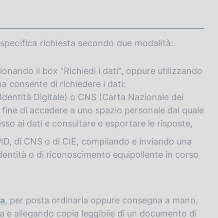
specifica richiesta secondo due modalità:
zionando il box "Richiedi i dati", oppure utilizzando
ma consente di richiedere i dati:
Identità Digitale) o CNS (Carta Nazionale dei
al fine di accedere a uno spazio personale dal quale
esso ai dati e consultare e esportare le risposte,
SPID, di CNS o di CIE, compilando e inviando una
dentità o di riconoscimento equipollente in corso
ia
, per posta ordinaria oppure consegna a mano,
na e allegando copia leggibile di un documento di