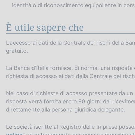
identità o di riconoscimento equipollente in corso
È utile sapere che
L'accesso ai dati della Centrale dei rischi della Ban
gratuito.
La Banca d'Italia fornisce, di norma, una risposta 
richiesta di accesso ai dati della Centrale dei risch
Nel caso di richieste di accesso presentate da un 
risposta verrà fornita entro 90 giorni dal ricevimen
direttamente alla persona giuridica delegante.
Le società iscritte al Registro delle Imprese poss
online
" un abbonamento per ricevere mensilmente i