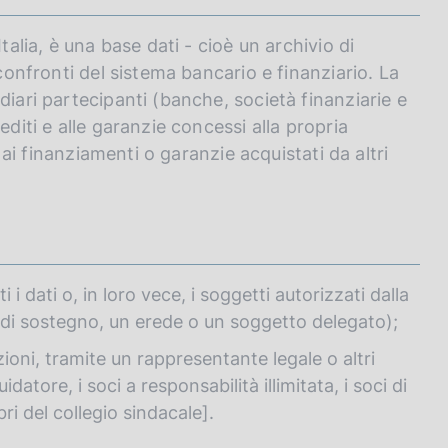
talia, è una base dati - cioè un archivio di
 confronti del sistema bancario e finanziario. La
diari partecipanti (banche, società finanziarie e
editi e alle garanzie concessi alla propria
e ai finanziamenti o garanzie acquistati da altri
 i dati o, in loro vece, i soggetti autorizzati dalla
di sostegno, un erede o un soggetto delegato);
azioni, tramite un rappresentante legale o altri
datore, i soci a responsabilità illimitata, i soci di
ri del collegio sindacale].