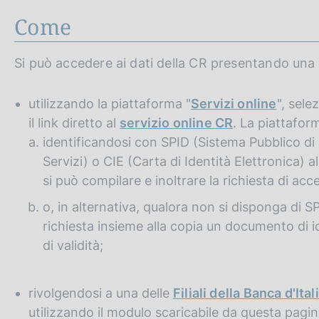
Come
Si può accedere ai dati della CR presentando una 
utilizzando la piattaforma "
Servizi online
", sele
il link diretto al
servizio online CR
. La piattafor
identificandosi con SPID (Sistema Pubblico di 
Servizi) o CIE (Carta di Identità Elettronica) 
si può compilare e inoltrare la richiesta di acc
o, in alternativa, qualora non si disponga di 
richiesta insieme alla copia un documento di i
di validità;
rivolgendosi a una delle
Filiali della Banca d'Ital
utilizzando il modulo scaricabile da questa pagi