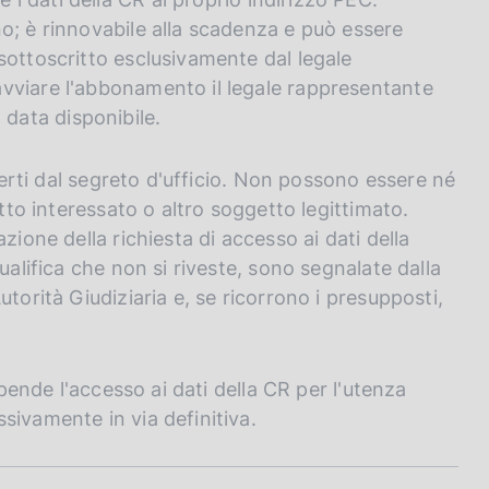
o; è rinnovabile alla scadenza e può essere
sottoscritto esclusivamente dal legale
vviare l'abbonamento il legale rappresentante
a data disponibile.
operti dal segreto d'ufficio. Non possono essere né
etto interessato o altro soggetto legittimato.
zione della richiesta di accesso ai dati della
ualifica che non si riveste, sono segnalate dalla
torità Giudiziaria e, se ricorrono i presupposti,
spende l'accesso ai dati della CR per l'utenza
sivamente in via definitiva.