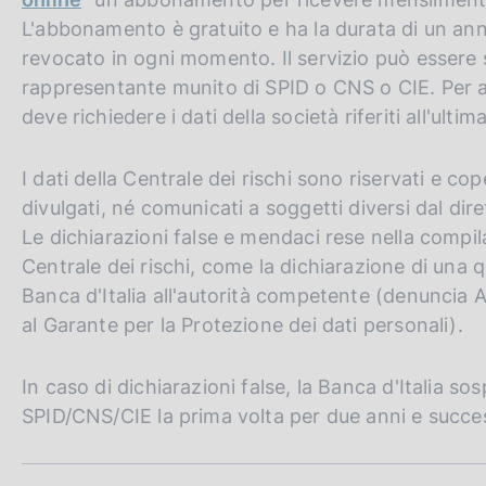
L'abbonamento è gratuito e ha la durata di un ann
revocato in ogni momento. Il servizio può essere 
rappresentante munito di SPID o CNS o CIE. Per a
deve richiedere i dati della società riferiti all'ultim
I dati della Centrale dei rischi sono riservati e c
divulgati, né comunicati a soggetti diversi dal dir
Le dichiarazioni false e mendaci rese nella compila
Centrale dei rischi, come la dichiarazione di una q
Banca d'Italia all'autorità competente (denuncia Au
al Garante per la Protezione dei dati personali).
In caso di dichiarazioni false, la Banca d'Italia so
SPID/CNS/CIE la prima volta per due anni e succes
S