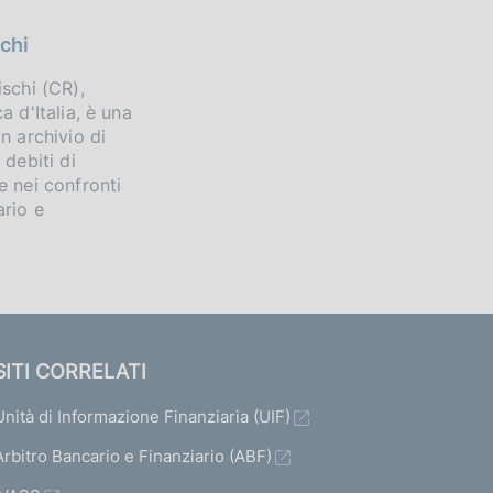
schi
ischi (CR),
a d'Italia, è una
n archivio di
 debiti di
e nei confronti
ario e
SITI CORRELATI
Unità di Informazione Finanziaria (UIF)
Arbitro Bancario e Finanziario (ABF)