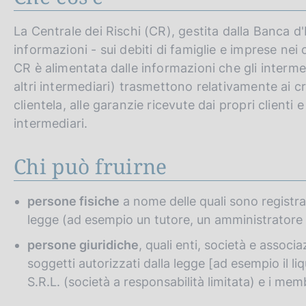
La Centrale dei Rischi (CR), gestita dalla Banca d'I
informazioni - sui debiti di famiglie e imprese nei
CR è alimentata dalle informazioni che gli interme
altri intermediari) trasmettono relativamente ai cr
clientela, alle garanzie ricevute dai propri clienti 
intermediari.
Chi può fruirne
persone fisiche
a nome delle quali sono registrati
legge (ad esempio un tutore, un amministratore 
persone giuridiche
, quali enti, società e associ
soggetti autorizzati dalla legge [ad esempio il liqui
S.R.L. (società a responsabilità limitata) e i memb