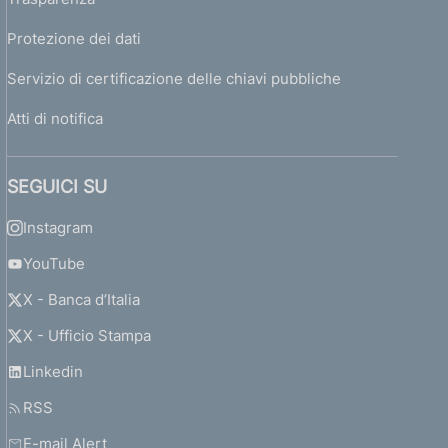
Protezione dei dati
Servizio di certificazione delle chiavi pubbliche
Atti di notifica
SEGUICI SU
Instagram
YouTube
X - Banca d’Italia
X - Ufficio Stampa
Linkedin
RSS
E-mail Alert