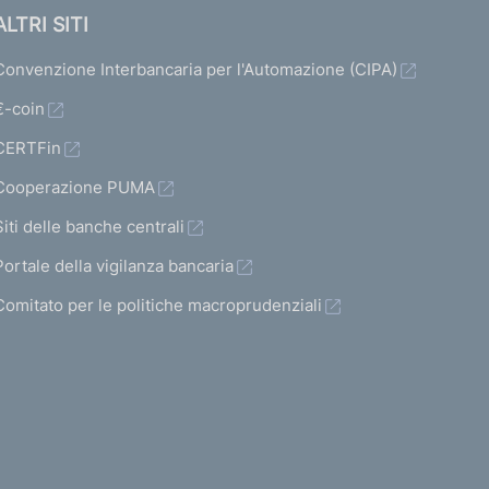
ALTRI SITI
Convenzione Interbancaria per l'Automazione (CIPA)
€-coin
CERTFin
Cooperazione PUMA
Siti delle banche centrali
Portale della vigilanza bancaria
Comitato per le politiche macroprudenziali