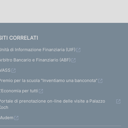
SITI CORRELATI
Unità di Informazione Finanziaria (UIF)
Arbitro Bancario e Finanziario (ABF)
IVASS
Premio per la scuola "Inventiamo una banconota"
L'Economia per tutti
Portale di prenotazione on-line delle visite a Palazzo
Koch
Mudem