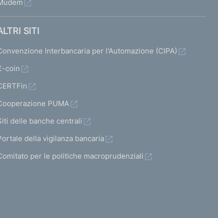
Mudem
ALTRI SITI
Convenzione Interbancaria per l'Automazione (CIPA)
€-coin
CERTFin
Cooperazione PUMA
Siti delle banche centrali
Portale della vigilanza bancaria
Comitato per le politiche macroprudenziali