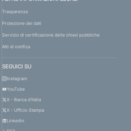
Trasparenza
Protezione dei dati
Servizio di certificazione delle chiavi pubbliche
Atti di notifica
SEGUICI SU
Instagram
YouTube
X - Banca d’Italia
X - Ufficio Stampa
Linkedin