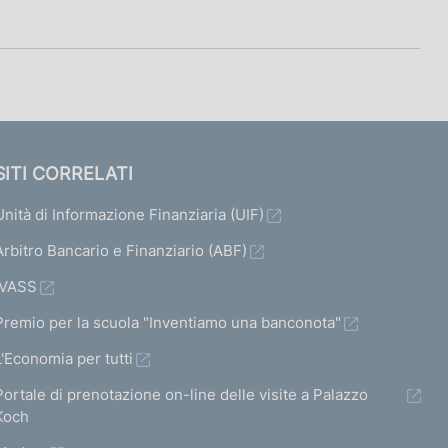
SITI CORRELATI
Unità di Informazione Finanziaria (UIF)
Arbitro Bancario e Finanziario (ABF)
IVASS
Premio per la scuola "Inventiamo una banconota"
L'Economia per tutti
Portale di prenotazione on-line delle visite a Palazzo
Koch