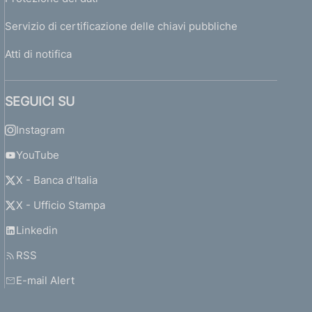
Servizio di certificazione delle chiavi pubbliche
Atti di notifica
SEGUICI SU
Instagram
YouTube
X - Banca d’Italia
X - Ufficio Stampa
Linkedin
RSS
E-mail Alert