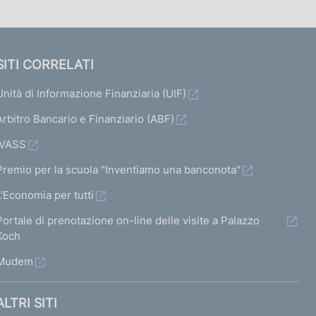
SITI CORRELATI
Unità di Informazione Finanziaria (UIF)
Arbitro Bancario e Finanziario (ABF)
IVASS
Premio per la scuola "Inventiamo una banconota"
L'Economia per tutti
Portale di prenotazione on-line delle visite a Palazzo
Koch
Mudem
ALTRI SITI