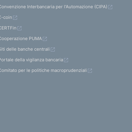
Convenzione Interbancaria per l'Automazione (CIPA)
€-coin
CERTFin
Cooperazione PUMA
Siti delle banche centrali
Portale della vigilanza bancaria
Comitato per le politiche macroprudenziali