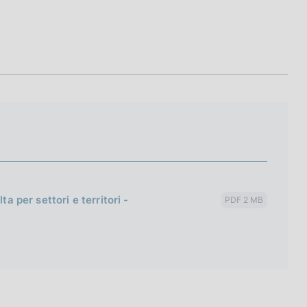
a per settori e territori -
PDF 2 MB