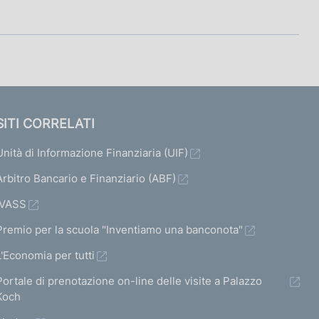
SITI CORRELATI
Unità di Informazione Finanziaria (UIF)
Arbitro Bancario e Finanziario (ABF)
IVASS
Premio per la scuola "Inventiamo una banconota"
L'Economia per tutti
Portale di prenotazione on-line delle visite a Palazzo
Koch