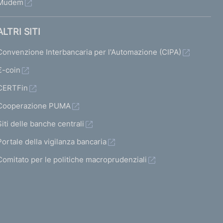
Mudem
ALTRI SITI
Convenzione Interbancaria per l'Automazione (CIPA)
€-coin
CERTFin
Cooperazione PUMA
Siti delle banche centrali
Portale della vigilanza bancaria
Comitato per le politiche macroprudenziali