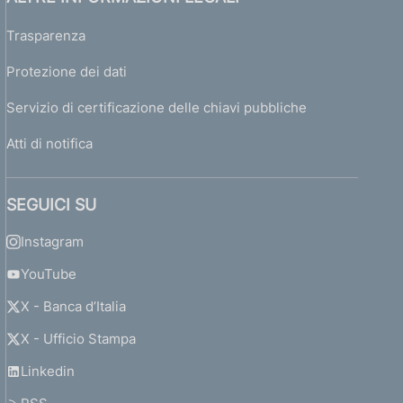
Trasparenza
Protezione dei dati
Servizio di certificazione delle chiavi pubbliche
Atti di notifica
SEGUICI SU
Instagram
YouTube
X - Banca d’Italia
X - Ufficio Stampa
Linkedin