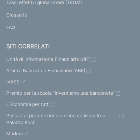
I
Tassi effettivi globali medi (TEGM)
)
L
Glossario
I
FAQ
SITI CORRELATI
Unità di Informazione Finanziaria (UIF)
Arbitro Bancario e Finanziario (ABF)
IVASS
Premio per la scuola "Inventiamo una banconota"
L'Economia per tutti
Portale di prenotazione on-line delle visite a
Palazzo Koch
Mudem