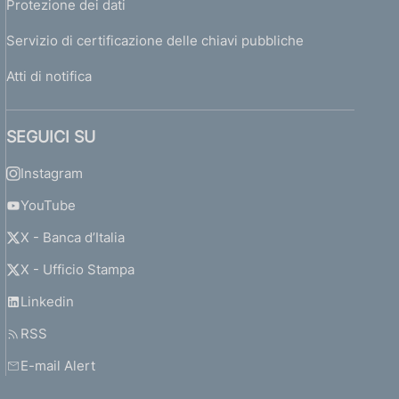
Protezione dei dati
Servizio di certificazione delle chiavi pubbliche
Atti di notifica
SEGUICI SU
Instagram
YouTube
X - Banca d’Italia
X - Ufficio Stampa
Linkedin
RSS
E-mail Alert