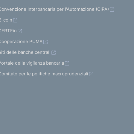
Convenzione Interbancaria per l'Automazione (CIPA)
€-coin
CERTFin
Cooperazione PUMA
Siti delle banche centrali
Portale della vigilanza bancaria
Comitato per le politiche macroprudenziali