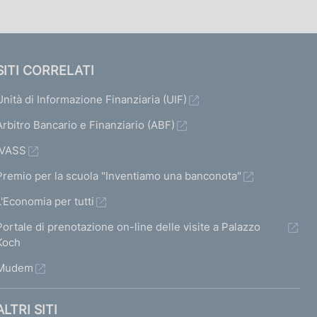
SITI CORRELATI
Unità di Informazione Finanziaria (UIF)
Arbitro Bancario e Finanziario (ABF)
IVASS
Premio per la scuola "Inventiamo una banconota"
L'Economia per tutti
Portale di prenotazione on-line delle visite a Palazzo
Koch
Mudem
ALTRI SITI