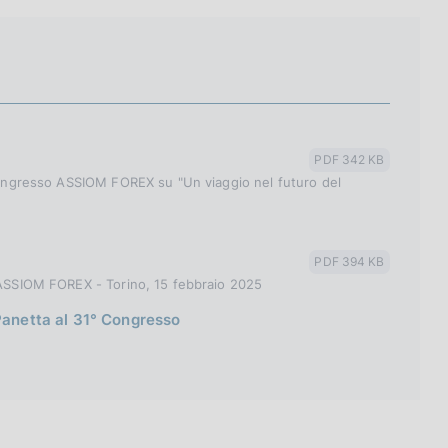
PDF 342 KB
° congresso ASSIOM FOREX su "Un viaggio nel futuro del
PDF 394 KB
- ASSIOM FOREX - Torino, 15 febbraio 2025
 Panetta al 31° Congresso