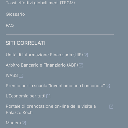
I
Tassi effettivi globali medi (TEGM)
)
L
Glossario
I
FAQ
SITI CORRELATI
Unità di Informazione Finanziaria (UIF)
Arbitro Bancario e Finanziario (ABF)
IVASS
Premio per la scuola "Inventiamo una banconota"
L'Economia per tutti
Portale di prenotazione on-line delle visite a
Palazzo Koch
Mudem