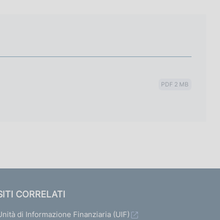
PDF 2 MB
SITI CORRELATI
Unità di Informazione Finanziaria (UIF)