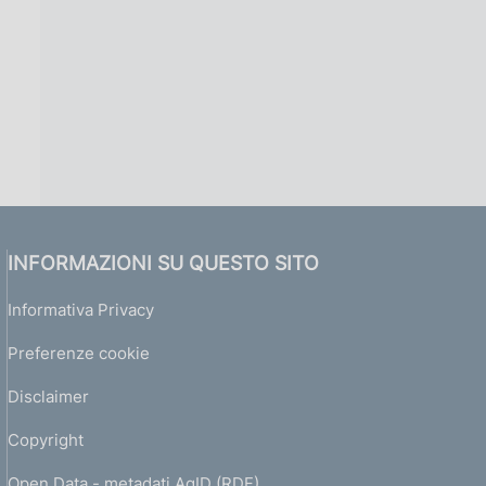
INFORMAZIONI SU QUESTO SITO
Informativa Privacy
Preferenze cookie
Disclaimer
Copyright
Open Data - metadati AgID (RDF)