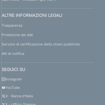
ALTRE INFORMAZIONI LEGALI
Trasparenza
Protezione dei dati
Servizio di certificazione delle chiavi pubbliche
Atti di notifica
SEGUICI SU
Instagram
YouTube
X - Banca d’Italia
X - Ufficio Stampa