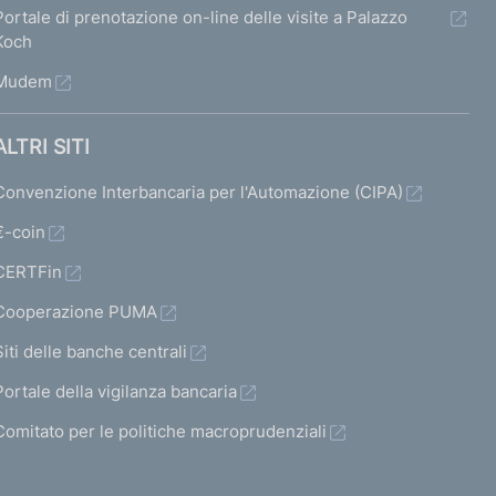
Portale di prenotazione on-line delle visite a Palazzo
Koch
Mudem
ALTRI SITI
Convenzione Interbancaria per l'Automazione (CIPA)
€-coin
CERTFin
Cooperazione PUMA
Siti delle banche centrali
Portale della vigilanza bancaria
Comitato per le politiche macroprudenziali