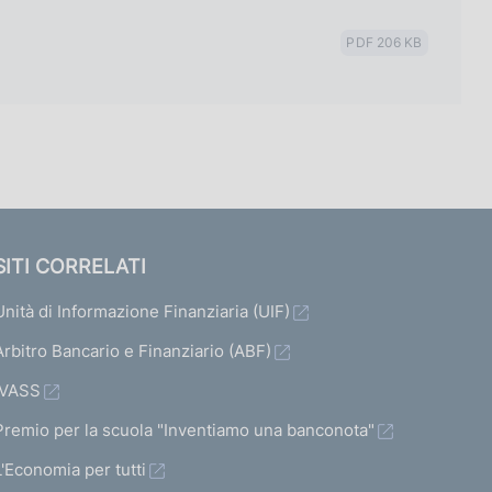
PDF 206 KB
SITI CORRELATI
Unità di Informazione Finanziaria (UIF)
Arbitro Bancario e Finanziario (ABF)
IVASS
Premio per la scuola "Inventiamo una banconota"
L'Economia per tutti