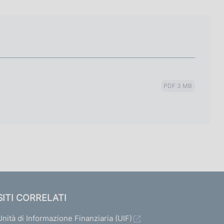
PDF 3 MB
SITI CORRELATI
Unità di Informazione Finanziaria (UIF)