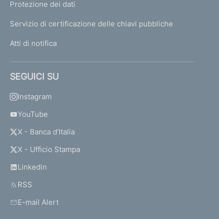
Protezione dei dati
Servizio di certificazione delle chiavi pubbliche
Atti di notifica
SEGUICI SU
Instagram
YouTube
X - Banca d’Italia
X - Ufficio Stampa
Linkedin
RSS
E-mail Alert