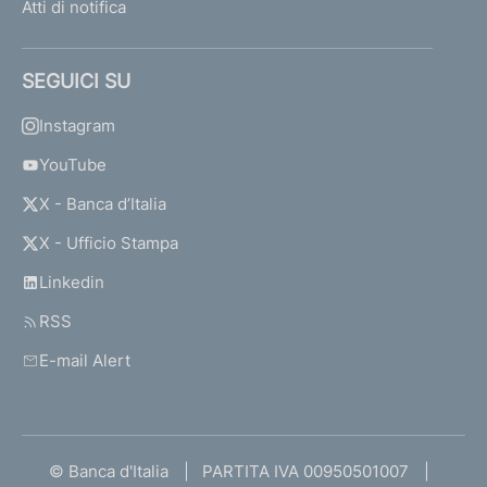
Atti di notifica
SEGUICI SU
Instagram
YouTube
X - Banca d’Italia
X - Ufficio Stampa
Linkedin
RSS
E-mail Alert
© Banca d'Italia
PARTITA IVA 00950501007