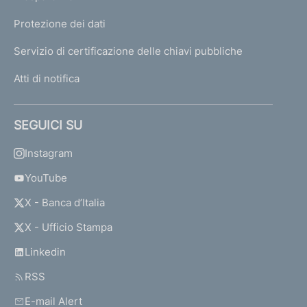
Protezione dei dati
Servizio di certificazione delle chiavi pubbliche
Atti di notifica
SEGUICI SU
Instagram
YouTube
X - Banca d’Italia
X - Ufficio Stampa
Linkedin
RSS
E-mail Alert