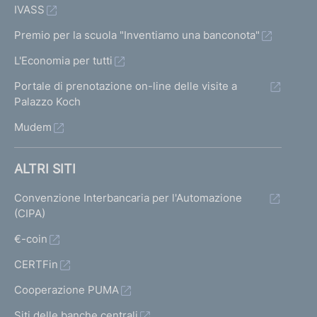
IVASS
Premio per la scuola "Inventiamo una banconota"
L'Economia per tutti
Portale di prenotazione on-line delle visite a
Palazzo Koch
Mudem
ALTRI SITI
Convenzione Interbancaria per l'Automazione
(CIPA)
€-coin
CERTFin
Cooperazione PUMA
Siti delle banche centrali