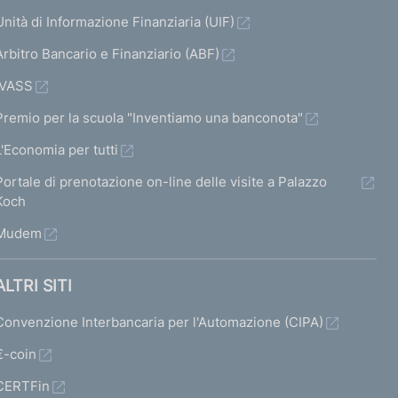
Unità di Informazione Finanziaria (UIF)
Arbitro Bancario e Finanziario (ABF)
IVASS
Premio per la scuola "Inventiamo una banconota"
L'Economia per tutti
Portale di prenotazione on-line delle visite a Palazzo
Koch
Mudem
ALTRI SITI
Convenzione Interbancaria per l'Automazione (CIPA)
€-coin
CERTFin