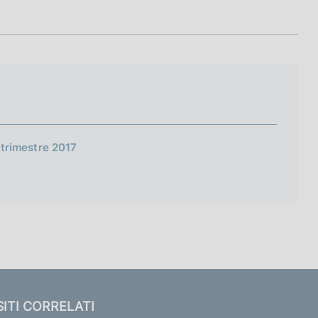
° trimestre 2017
SITI CORRELATI