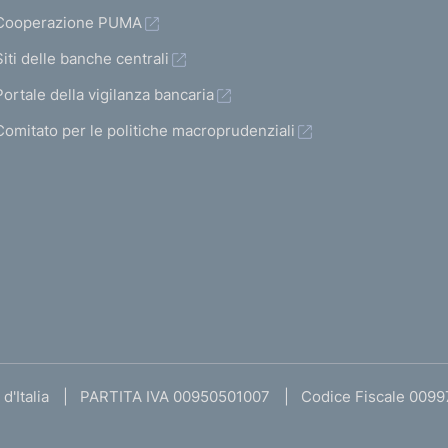
Cooperazione PUMA
Siti delle banche centrali
Portale della vigilanza bancaria
Comitato per le politiche macroprudenziali
d'Italia
PARTITA IVA 00950501007
Codice Fiscale 009