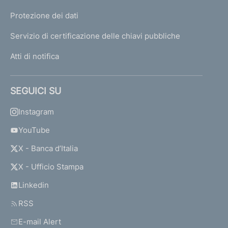
Protezione dei dati
Servizio di certificazione delle chiavi pubbliche
Atti di notifica
SEGUICI SU
Instagram
YouTube
X - Banca d’Italia
X - Ufficio Stampa
Linkedin
RSS
E-mail Alert