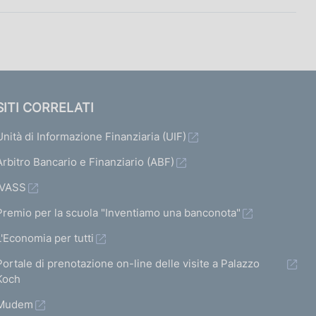
SITI CORRELATI
Unità di Informazione Finanziaria (UIF)
Arbitro Bancario e Finanziario (ABF)
IVASS
Premio per la scuola "Inventiamo una banconota"
L'Economia per tutti
Portale di prenotazione on-line delle visite a Palazzo
Koch
Mudem