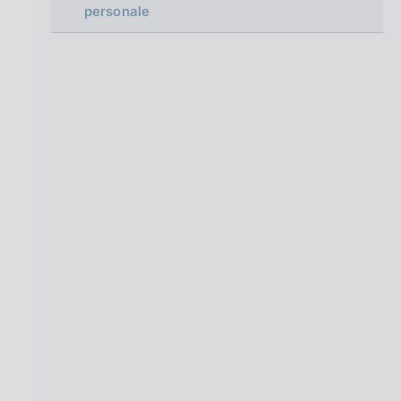
personale