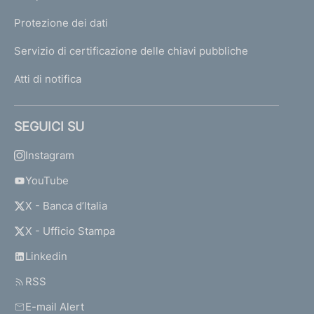
Protezione dei dati
Servizio di certificazione delle chiavi pubbliche
Atti di notifica
SEGUICI SU
Instagram
YouTube
X - Banca d’Italia
X - Ufficio Stampa
Linkedin
RSS
E-mail Alert