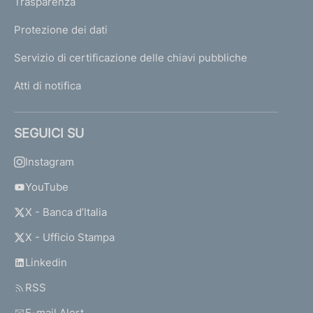
Trasparenza
Protezione dei dati
Servizio di certificazione delle chiavi pubbliche
Atti di notifica
SEGUICI SU
Instagram
YouTube
X - Banca d’Italia
X - Ufficio Stampa
Linkedin
RSS
E-mail Alert