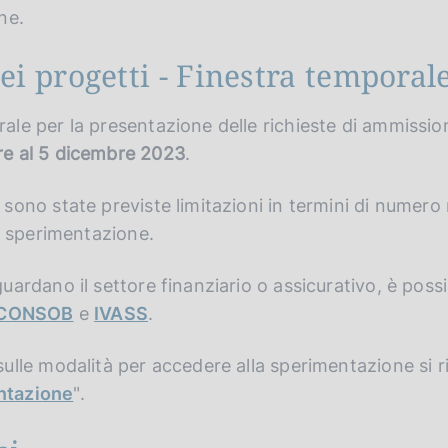
ne.
ei progetti - Finestra temporal
ale per la presentazione delle richieste di ammissio
e al 5 dicembre 2023
.
 sono state previste limitazioni in termini di numer
la sperimentazione.
ardano il settore finanziario o assicurativo, è possib
CONSOB
e
IVASS
.
ulle modalità per accedere alla sperimentazione si r
ntazione
".