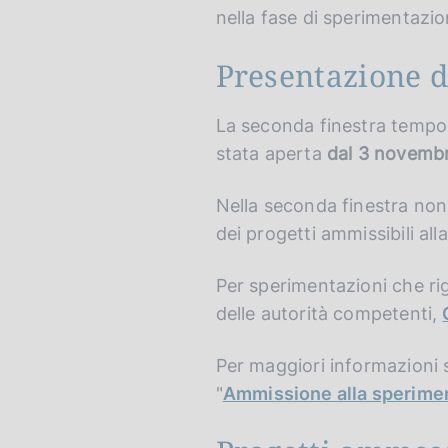
nella fase di sperimentazio
Presentazione d
La seconda finestra tempor
stata aperta
dal 3 novembr
Nella seconda finestra non
dei progetti ammissibili al
Per sperimentazioni che rigu
delle autorità competenti,
Per maggiori informazioni s
"
Ammissione alla sperime