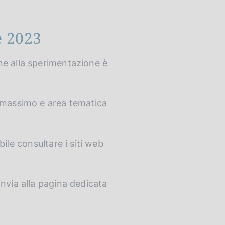
e 2023
ne alla sperimentazione è
o massimo e area tematica
ile consultare i siti web
invia alla pagina dedicata