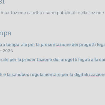
si
erimentazione sandbox sono pubblicati nella sezione 
mpa
tra temporale per la presentazione dei progetti lega
io 2023
orale per la presentazione dei progetti legati alla
h e la sandbox regolamentare per la digitalizzazione