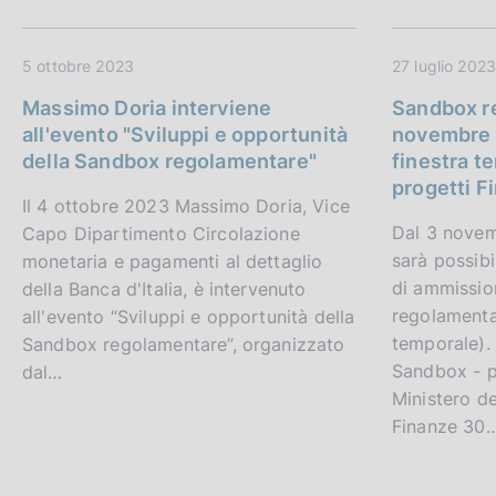
5 ottobre 2023
27 luglio 2023
Massimo Doria interviene
Sandbox r
all'evento "Sviluppi e opportunità
novembre 
della Sandbox regolamentare"
finestra t
progetti F
Il 4 ottobre 2023 Massimo Doria, Vice
Dal 3 novem
Capo Dipartimento Circolazione
sarà possibi
monetaria e pagamenti al dettaglio
di ammissio
della Banca d'Italia, è intervenuto
regolamenta
all'evento “Sviluppi e opportunità della
temporale). 
Sandbox regolamentare”, organizzato
Sandbox - p
dal…
Ministero de
Finanze 30