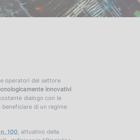
e operatori del settore
tecnologicamente innovativi
 costante dialogo con le
 beneficiare di un regime
 n. 100
, attuativo della