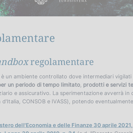
olamentare
andbox
regolamentare
 un ambiente controllato dove intermediari vigilati 
per un periodo di tempo limitato
,
prodotti e servizi 
ziario e assicurativo. La sperimentazione avverrà in
ca d'Italia, CONSOB e IVASS), potendo eventualmente
stero dell'Economia e delle Finanze 30 aprile 2021,