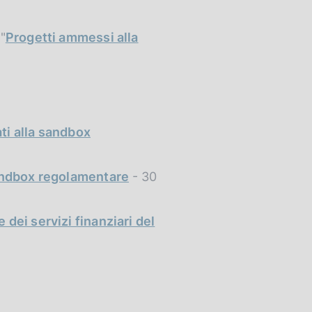
"
Progetti ammessi alla
ti alla sandbox
 sandbox regolamentare
- 30
 dei servizi finanziari del