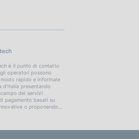
ntech
ch è il punto di contatto
 gli operatori possono
n modo rapido e informale
 d'Italia presentando
 campo dei servizi
 di pagamento basati su
innovative o proponendo…