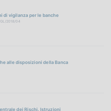
i di vigilanza per le banche
A/GL/2018/04
e alle disposizioni della Banca
entrale dei Rischi. Istruzioni