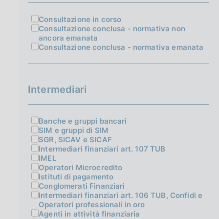
Consultazione in corso
Consultazione conclusa - normativa non
ancora emanata
Consultazione conclusa - normativa emanata
Intermediari
Banche e gruppi bancari
SIM e gruppi di SIM
SGR, SICAV e SICAF
Intermediari finanziari art. 107 TUB
IMEL
Operatori Microcredito
Istituti di pagamento
Conglomerati Finanziari
Intermediari finanziari art. 106 TUB, Confidi e
Operatori professionali in oro
Agenti in attività finanziaria