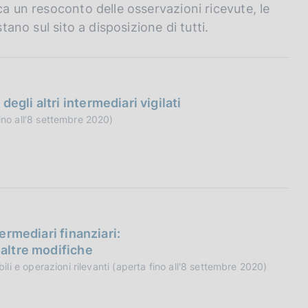
ca un resoconto delle osservazioni ricevute, le
tano sul sito a disposizione di tutti.
gli altri intermediari vigilati
fino all'8 settembre 2020)
termediari finanziari:
 altre modifiche
bili e operazioni rilevanti (aperta fino all'8 settembre 2020)