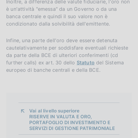
Inoltre, a differenza delle valute fiduciarie, l'oro non
è un'attività "emessa" da un Governo o da una
banca centrale e quindi il suo valore non è
condizionato dalla solvibilità dell'emittente.
Infine, una parte dell'oro deve essere detenuta
cautelativamente per soddisfare eventuali richieste
da parte della BCE di ulteriori conferimenti (cd
further calls) ex art. 30 dello
Statuto
del Sistema
europeo di banche centrali e della BCE.
Vai al livello superiore 
RISERVE IN VALUTA E ORO,
PORTAFOGLIO DI INVESTIMENTO E
SERVIZI DI GESTIONE PATRIMONIALE