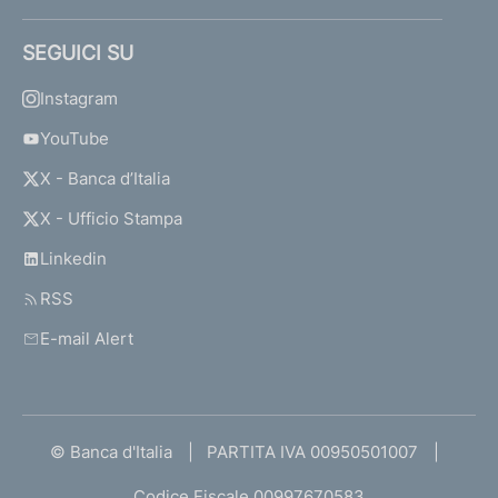
SEGUICI SU
Instagram
YouTube
X - Banca d’Italia
X - Ufficio Stampa
Linkedin
RSS
E-mail Alert
© Banca d'Italia
PARTITA IVA 00950501007
Codice Fiscale 00997670583