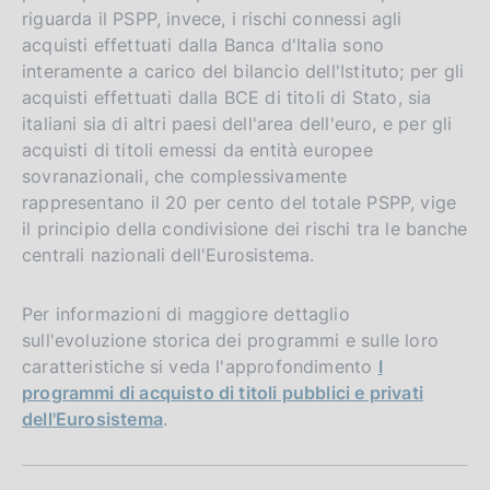
riguarda il PSPP, invece, i rischi connessi agli
acquisti effettuati dalla Banca d'Italia sono
interamente a carico del bilancio dell'Istituto; per gli
acquisti effettuati dalla BCE di titoli di Stato, sia
italiani sia di altri paesi dell'area dell'euro, e per gli
acquisti di titoli emessi da entità europee
sovranazionali, che complessivamente
rappresentano il 20 per cento del totale PSPP, vige
il principio della condivisione dei rischi tra le banche
centrali nazionali dell'Eurosistema.
Per informazioni di maggiore dettaglio
sull'evoluzione storica dei programmi e sulle loro
caratteristiche si veda l'approfondimento
I
programmi di acquisto di titoli pubblici e privati
dell'Eurosistema
.
S