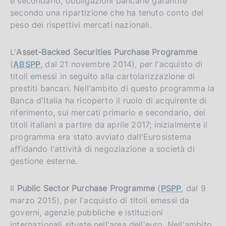
e secondario, obbligazioni bancarie garantite
secondo una ripartizione che ha tenuto conto del
peso dei rispettivi mercati nazionali.
L'
Asset-Backed Securities Purchase Programme
(
ABSPP
, dal 21 novembre 2014), per l'acquisto di
titoli emessi in seguito alla cartolarizzazione di
prestiti bancari. Nell'ambito di questo programma la
Banca d'Italia ha ricoperto il ruolo di acquirente di
riferimento, sui mercati primario e secondario, dei
titoli italiani a partire da aprile 2017; inizialmente il
programma era stato avviato dall'Eurosistema
affidando l'attività di negoziazione a società di
gestione esterne.
Il
Public Sector Purchase Programme
(
PSPP
, dal 9
marzo 2015), per l'acquisto di titoli emessi da
governi, agenzie pubbliche e istituzioni
internazionali situate nell'area dell'euro. Nell'ambito