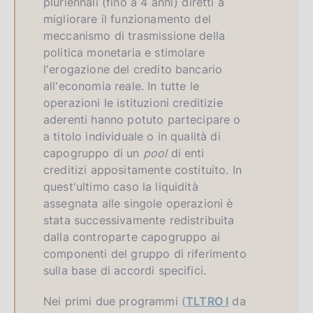
pluriennali (fino a 4 anni) diretti a
migliorare il funzionamento del
meccanismo di trasmissione della
politica monetaria e stimolare
l'erogazione del credito bancario
all'economia reale. In tutte le
operazioni le istituzioni creditizie
aderenti hanno potuto partecipare o
a titolo individuale o in qualità di
capogruppo di un
pool
di enti
creditizi appositamente costituito. In
quest'ultimo caso la liquidità
assegnata alle singole operazioni è
stata successivamente redistribuita
dalla controparte capogruppo ai
componenti del gruppo di riferimento
sulla base di accordi specifici.
Nei primi due programmi (
TLTRO I
da