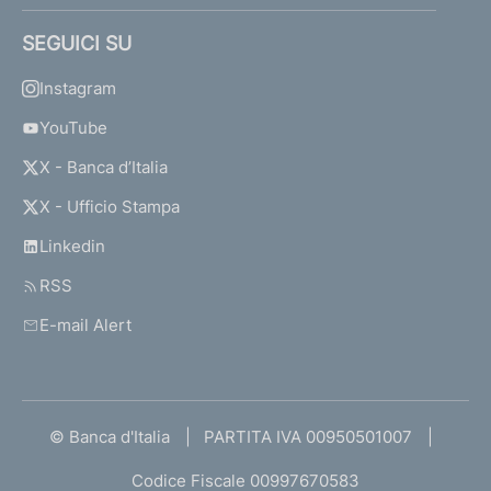
SEGUICI SU
Instagram
YouTube
X - Banca d’Italia
X - Ufficio Stampa
Linkedin
RSS
E-mail Alert
© Banca d'Italia
PARTITA IVA 00950501007
Codice Fiscale 00997670583