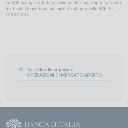
La BCE accoglierà tutte le richieste delle controparti a fronte
di attività idonee (vedi comunicato stampa della BCE del
17.06.2014).
Vai al livello superiore 
OPERAZIONI DI MERCATO APERTO
F