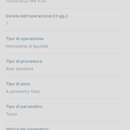
10/05/2022 ore 9:30
Durata dell'operazione (in gg.):
7
Tipo di operazione
Immissione di liquidità
Tipo di procedura:
Asta standard
Tipo di asta:
A parametro fisso
Tipo di parametro:
Tasso
Valore del parametro: