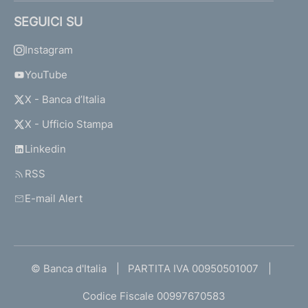
SEGUICI SU
Instagram
YouTube
X - Banca d’Italia
X - Ufficio Stampa
Linkedin
RSS
E-mail Alert
© Banca d'Italia
PARTITA IVA 00950501007
Codice Fiscale 00997670583