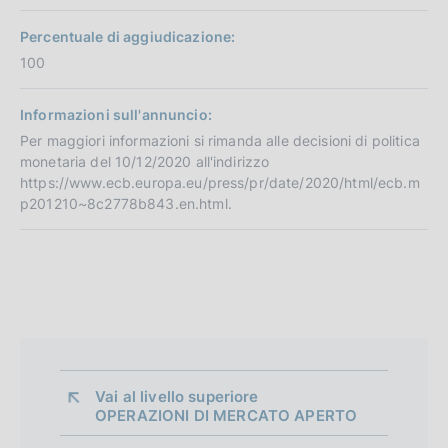
Percentuale di aggiudicazione:
100
Informazioni sull'annuncio:
Per maggiori informazioni si rimanda alle decisioni di politica
monetaria del 10/12/2020 all'indirizzo
https://www.ecb.europa.eu/press/pr/date/2020/html/ecb.m
p201210~8c2778b843.en.html.
Vai al livello superiore 
OPERAZIONI DI MERCATO APERTO