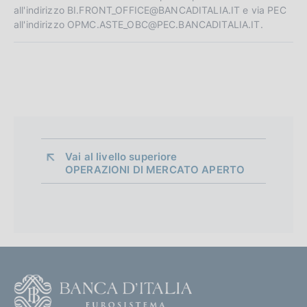
all'indirizzo BI.FRONT_OFFICE@BANCADITALIA.IT e via PEC
all'indirizzo OPMC.ASTE_OBC@PEC.BANCADITALIA.IT.
Vai al livello superiore 
OPERAZIONI DI MERCATO APERTO
F
o