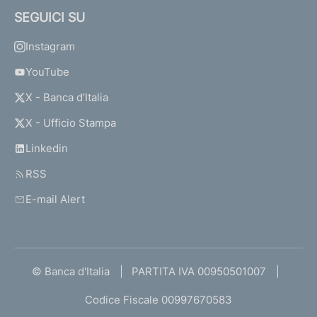
SEGUICI SU
Instagram
YouTube
X - Banca d’Italia
X - Ufficio Stampa
Linkedin
RSS
E-mail Alert
© Banca d'Italia
PARTITA IVA 00950501007
Codice Fiscale 00997670583